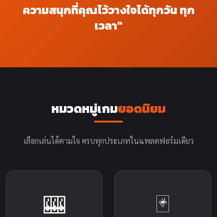
ความสนุกที่คุณไว้วางใจได้ทุกวัน ทุก
เวลา"
หมวดหมู่เกม
ยอดนิยม
เลือกเล่นได้ตามใจ ครบทุกประเภทในแพลตฟอร์มเดียว
🎰
🃏