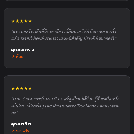
★★★★★
"แทงบอลไทยลีกที่นี่ราคาดีกว่าที่อื่นมาก ได้กำไรมาหลายครั้ง
แล้ว ระบบไม่เคยล่มระหว่างแมตช์สำคัญ ประทับใจมากครับ"
คุณธนกร ส.
📍 พัทยา
★★★★★
"บาคาร่าสดภาพชัดมาก ดีลเลอร์พูดไทยได้ด้วย รู้สึกเหมือนนั่ง
เล่นในคาสิโนจริงๆ เลย ฝากถอนผ่าน TrueMoney สะดวกมาก
ค่ะ"
คุณมาลี ก.
📍 ขอนแก่น