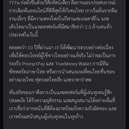
777w ก่อตั้งขึ้นด้วยวิสัยทัศน์เดียว คือการมอบประสบการณ์
การเดิมพันออนไลน์ที่ดีที่สุดให้กับคนไทย เราเริ่มต้นจากทีม
งานเล็กๆ ที่มีความหลงใหลในกีฬาและเกมคาสิโน และ
เติบโตมาเป็นแพลตฟอร์มที่มีสมาชิกกว่า 2.5 ล้านคนทั่ว
ประเทศในวันนี้
ตลอดกว่า 10 ปีที่ผ่านมา เราได้พัฒนาระบบอย่างต่อเนื่อง
เพื่อให้ตอบโจทย์ผู้ใช้ชาวไทยอย่างแท้จริง ไม่ว่าจะเป็นการ
รองรับ PromptPay และ TrueMoney Wallet การมีทีม
ซัพพอร์ตภาษาไทย หรือการนำเสนอเกมที่คนไทยชื่นชอบ
อย่างมวยไทย ฟุตบอลไทยลีก และบาคาร่าสด
พันธกิจของเราคือการเป็นแพลตฟอร์มที่ผู้เล่นทุกคนรู้สึก
ปลอดภัย ได้รับความยุติธรรม และสนุกสนานได้อย่างเต็มที่
เราเชื่อว่าการพนันที่ดีต้องมาพร้อมกับความรับผิดชอบ และ
เราพร้อมสนับสนุนผู้เล่นทุกคนในทุกก้าว