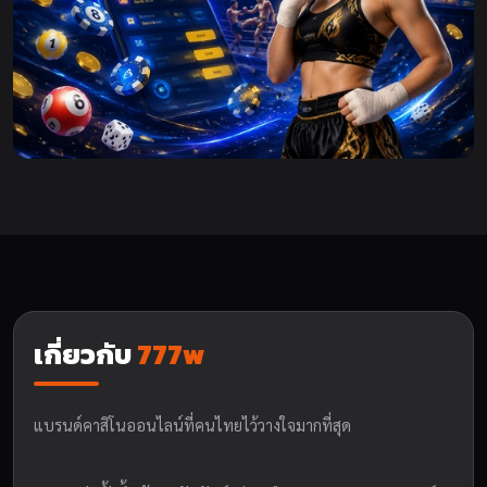
เกี่ยวกับ
777w
แบรนด์คาสิโนออนไลน์ที่คนไทยไว้วางใจมากที่สุด