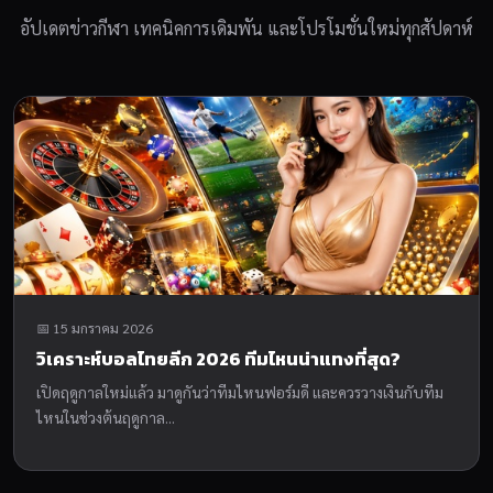
อัปเดตข่าวกีฬา เทคนิคการเดิมพัน และโปรโมชั่นใหม่ทุกสัปดาห์
📅 15 มกราคม 2026
วิเคราะห์บอลไทยลีก 2026 ทีมไหนน่าแทงที่สุด?
เปิดฤดูกาลใหม่แล้ว มาดูกันว่าทีมไหนฟอร์มดี และควรวางเงินกับทีม
ไหนในช่วงต้นฤดูกาล...