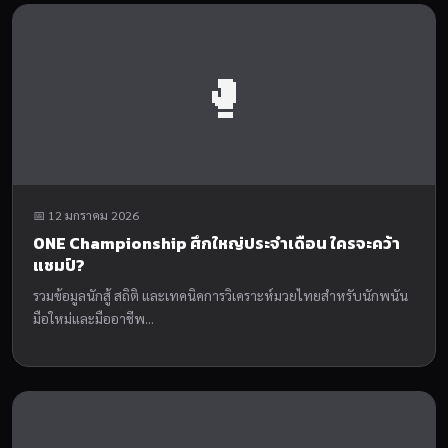
🥊
📅 12 มกราคม 2026
ONE Championship ศึกใหญ่ประจำเดือน ใครจะคว้า
แชมป์?
รวมข้อมูลนักสู้ สถิติ และเทคนิคการวิเคราะห์มวยไทยสำหรับนักพนัน
มือใหม่และมืออาชีพ...