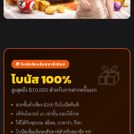
🎁 โบนัสต้อนรับสมาชิกใหม่
โบนัส 100%
สูงสุดถึง ฿10,000 สำหรับการฝากครั้งแรก
ฝากขั้นต่ำเพียง ฿200 รับโบนัสทันที
เทิร์นโอเวอร์ x5 เท่านั้น ถอนได้ง่าย
ใช้ได้กับทุกเกม: สล็อต, บาคาร่า, กีฬา
โบนัสเพิ่มเติมทุกสัปดาห์สำหรับสมาชิก VIP