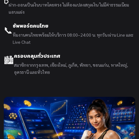
ฝาก-ถอนเป็นเงินบาทโดยตรง ไม่ต้องแปลงสกุลเงิน ไม่มีค่าธรรมเนียม
แอบแฝง
ซัพพอร์ตคนไทย
📞
ทีมงานคนไทยพร้อมให้บริการ 08:00–24:00 น. ทุกวัน ผ่าน Line และ
Live Chat
ครอบคลุมทั่วประเทศ
🏙️
สมาชิกจากกรุงเทพ, เชียงใหม่, ภูเก็ต, พัทยา, ขอนแก่น, หาดใหญ่,
อุดรธานี และทั่วไทย