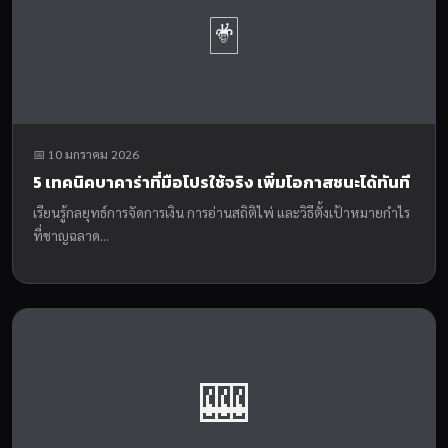
🃏
📅 10 มกราคม 2026
5 เทคนิคบาคาร่าที่มือโปรใช้จริง เพิ่มโอกาสชนะได้ทันที
เรียนรู้กลยุทธ์การจัดการเงิน การอ่านสถิติไพ่ และวิธีตั้งเป้าหมายกำไร
ที่ชาญฉลาด...
🎰