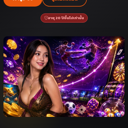
อายุ 20 ปีขึ้นไปเท่านั้น