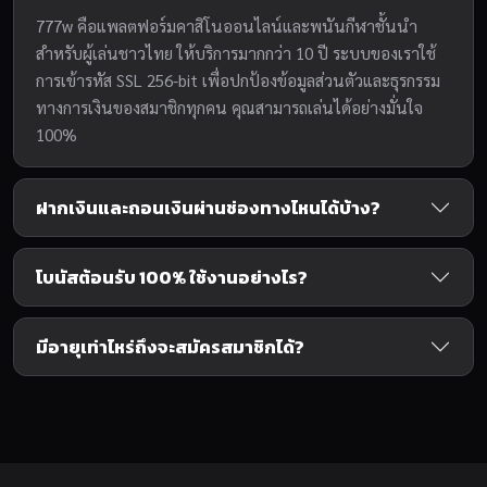
777w คือแพลตฟอร์มคาสิโนออนไลน์และพนันกีฬาชั้นนำ
สำหรับผู้เล่นชาวไทย ให้บริการมากกว่า 10 ปี ระบบของเราใช้
การเข้ารหัส SSL 256-bit เพื่อปกป้องข้อมูลส่วนตัวและธุรกรรม
ทางการเงินของสมาชิกทุกคน คุณสามารถเล่นได้อย่างมั่นใจ
100%
ฝากเงินและถอนเงินผ่านช่องทางไหนได้บ้าง?
โบนัสต้อนรับ 100% ใช้งานอย่างไร?
มีอายุเท่าไหร่ถึงจะสมัครสมาชิกได้?