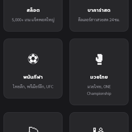
สล็อต
บาคาร่าสด
5,000+ เกม แจ็คพอตใหญ่
ดีลเลอร์สาวสวยสด 24 ชม.
⚽
🥊
พนันกีฬา
มวยไทย
ไทยลีก, พรีเมียร์ลีก, UFC
มวยไทย, ONE
Championship
🎣
🎱