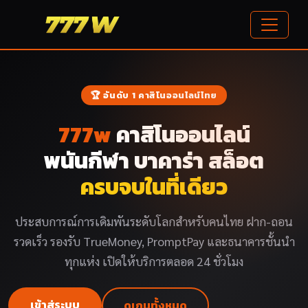
🏆 อันดับ 1 คาสิโนออนไลน์ไทย
777w
คาสิโนออนไลน์
พนันกีฬา บาคาร่า สล็อต
ครบจบในที่เดียว
ประสบการณ์การเดิมพันระดับโลกสำหรับคนไทย ฝาก-ถอน
รวดเร็ว รองรับ TrueMoney, PromptPay และธนาคารชั้นนำ
ทุกแห่ง เปิดให้บริการตลอด 24 ชั่วโมง
เข้าสู่ระบบ
ดูเกมทั้งหมด