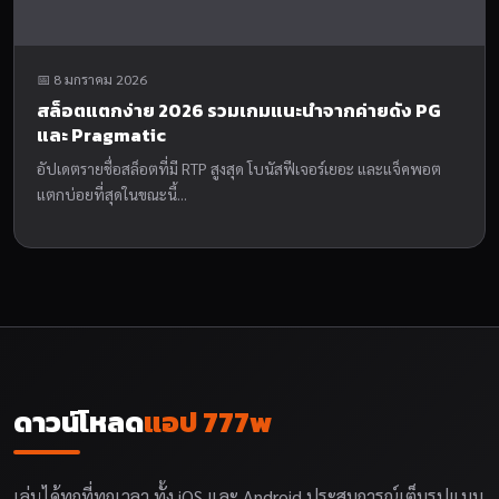
📅 8 มกราคม 2026
สล็อตแตกง่าย 2026 รวมเกมแนะนำจากค่ายดัง PG
และ Pragmatic
อัปเดตรายชื่อสล็อตที่มี RTP สูงสุด โบนัสฟีเจอร์เยอะ และแจ็คพอต
แตกบ่อยที่สุดในขณะนี้...
ดาวน์โหลด
แอป 777w
เล่นได้ทุกที่ทุกเวลา ทั้ง iOS และ Android ประสบการณ์เต็มรูปแบบ