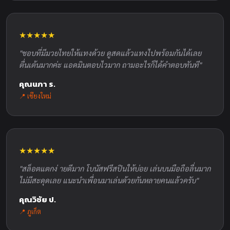
★★★★★
"ชอบที่มีมวยไทยให้แทงด้วย ดูสดแล้วแทงไปพร้อมกันได้เลย
ตื่นเต้นมากค่ะ แอดมินตอบไวมาก ถามอะไรก็ได้คำตอบทันที"
คุณนภา ร.
📍 เชียงใหม่
★★★★★
"สล็อตแตกง่ ายดีมาก โบนัสฟรีสปินให้บ่อย เล่นบนมือถือลื่นมาก
ไม่มีสะดุดเลย แนะนำเพื่อนมาเล่นด้วยกันหลายคนแล้วครับ"
คุณวิชัย ป.
📍 ภูเก็ต