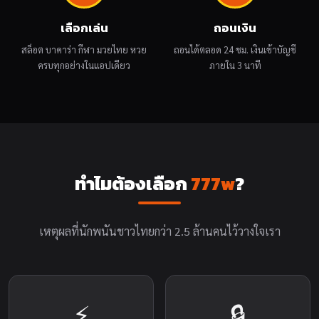
เลือกเล่น
ถอนเงิน
สล็อต บาคาร่า กีฬา มวยไทย หวย
ถอนได้ตลอด 24 ชม. เงินเข้าบัญชี
ครบทุกอย่างในแอปเดียว
ภายใน 3 นาที
ทำไมต้องเลือก
777w
?
เหตุผลที่นักพนันชาวไทยกว่า 2.5 ล้านคนไว้วางใจเรา
⚡
🔒